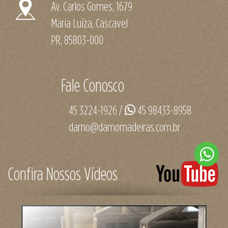
Av. Carlos Gomes, 1679
Maria Luíza, Cascavel
PR, 85803-000
Fale Conosco
45 3224-1926 /
45 98433-8958
damo@damomadeiras.com.br
Confira Nossos Vídeos