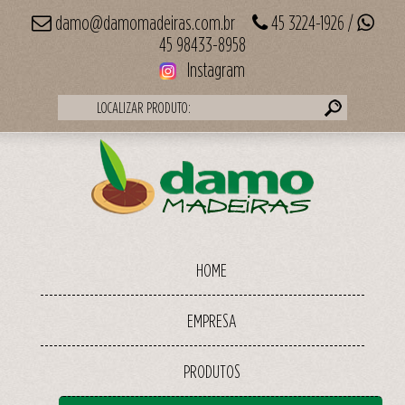
damo@damomadeiras.com.br
45 3224-1926 /
45 98433-8958
Instagram
LOCALIZAR PRODUTO:
HOME
EMPRESA
PRODUTOS