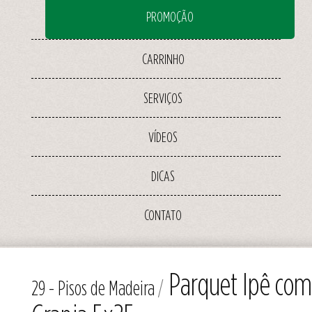
PROMOÇÃO
CARRINHO
SERVIÇOS
VÍDEOS
DICAS
CONTATO
Parquet Ipê com
29 - Pisos de Madeira
/