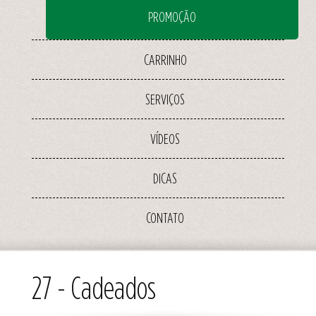
PROMOÇÃO
CARRINHO
SERVIÇOS
VÍDEOS
DICAS
CONTATO
27 - Cadeados