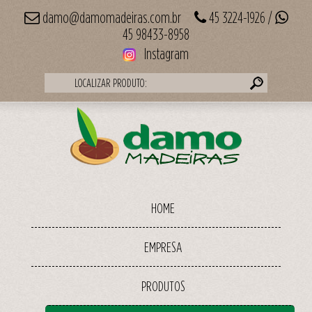
damo@damomadeiras.com.br
45 3224-1926 /
45 98433-8958
Instagram
LOCALIZAR PRODUTO:
HOME
EMPRESA
PRODUTOS