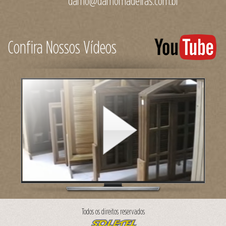
damo@damomadeiras.com.br
Confira Nossos Vídeos
Todos os direitos reservados