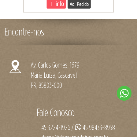
Encontre-nos
Av. Carlos Gomes, 1679
Maria Luíza, Cascavel
PR, 85803-000
Fale Conosco
45 3224-1926 /
45 98433-8958