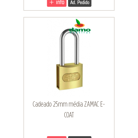
Cadeado 25mm média ZAMAC E-
COAT