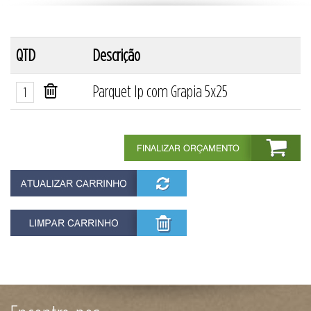
QTD
Descrição
Parquet Ip com Grapia 5x25