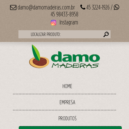
damo@damomadeiras.com.br
45 3224-1926 /
45 98433-8958
Instagram
LOCALIZAR PRODUTO:
HOME
EMPRESA
PRODUTOS