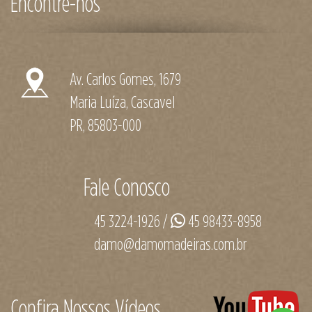
Encontre-nos
Av. Carlos Gomes, 1679
Maria Luíza, Cascavel
PR, 85803-000
Fale Conosco
45 3224-1926 /
45 98433-8958
damo@damomadeiras.com.br
Confira Nossos Vídeos