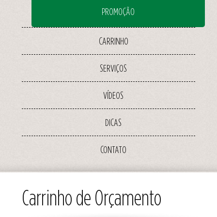
PROMOÇÃO
CARRINHO
SERVIÇOS
VÍDEOS
DICAS
CONTATO
Carrinho de Orçamento